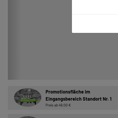
Promotionsfläche im
Eingangsbereich Standort Nr. 1
Preis ab 49,00 €