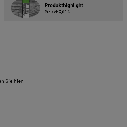
Produkthighlight
Preis ab 3,00 €
n Sie hier: