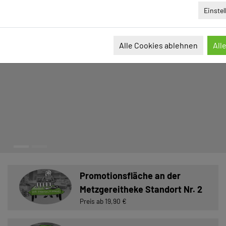
Einste
Alle Cookies ablehnen
All
Promotionsfläche an der
Metzgereitheke Standort Nr. 2
Preis ab 19,90 €