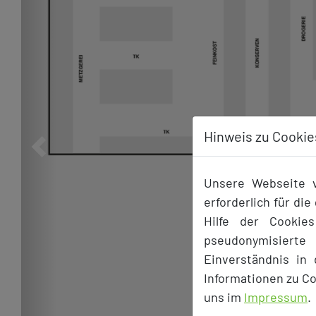
Hinweis zu Cookie
Previous
Unsere Webseite v
erforderlich für di
Hilfe der Cookie
pseudonymisiert
Einverständnis in
Informationen zu Co
uns im
Impressum
.