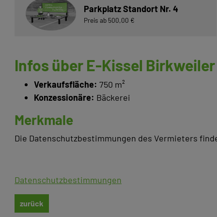
Parkplatz Standort Nr. 4
Preis ab 500,00 €
Infos über E-Kissel Birkweiler
Verkaufsfläche:
750 m²
Konzessionäre:
Bäckerei
Merkmale
Die Datenschutzbestimmungen des Vermieters finde
Datenschutzbestimmungen
zurück