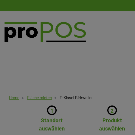
Home
Fläche mieten
E-Kissel Birkweiler
1
2
Standort
Produkt
auswählen
auswählen