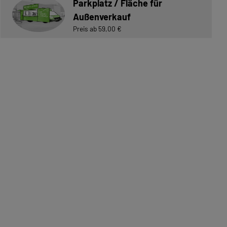
Parkplatz / Fläche für
Außenverkauf
Preis ab 59,00 €