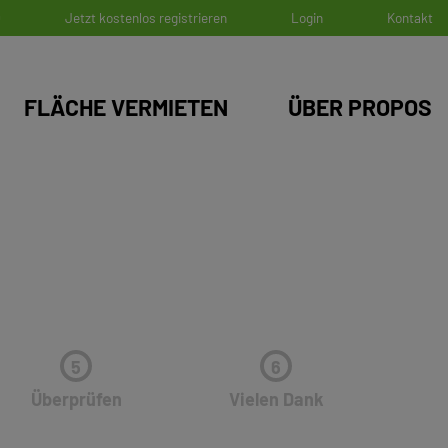
Q
Jetzt kostenlos registrieren
Login
Kontakt
TUELLE)
FLÄCHE VERMIETEN
ÜBER PROPOS
5
6
Überprüfen
Vielen Dank