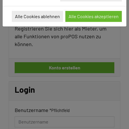
Registrierung
Alle Cookies ablehnen
Alle Cookies akzeptieren
Registrieren Sie sich hier als Mieter, um
alle Funktionen von proPOS nutzen zu
können.
Konto erstellen
Login
Benutzername
*
Pflichtfeld