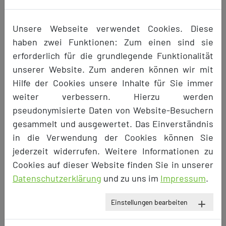
Preis
Unsere Webseite verwendet Cookies. Diese
pro Tag: 9,99 €
haben zwei Funktionen: Zum einen sind sie
erforderlich für die grundlegende Funktionalität
Verfügbarkeitskalender anzeigen
unserer Website. Zum anderen können wir mit
Hilfe der Cookies unsere Inhalte für Sie immer
weiter verbessern. Hierzu werden
zurück
pseudonymisierte Daten von Website-Besuchern
gesammelt und ausgewertet. Das Einverständnis
Um eine Buchung vorzunehmen, melden
in die Verwendung der Cookies können Sie
Sie sich bitte an der Webseite an. Wenn Sie
jederzeit widerrufen. Weitere Informationen zu
noch kein Konto haben, müssen Sie sich
Cookies auf dieser Website finden Sie in unserer
zunächst als Mieter registrieren.
Datenschutzerklärung
und zu uns im
Impressum
.
Registrierung
Einstellungen bearbeiten