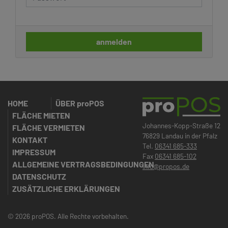
anmelden
HOME
ÜBER
proPOS
FLÄCHE MIETEN
Johannes-Kopp-Straße 12
FLÄCHE VERMIETEN
76829 Landau in der Pfalz
KONTAKT
Tel.
06341 685-333
IMPRESSUM
Fax
06341 685-102
ALLGEMEINE VERTRAGSBEDINGUNGEN
info@propos.de
DATENSCHUTZ
ZUSÄTZLICHE ERKLÄRUNGEN
© 2026 proPOS. Alle Rechte vorbehalten.