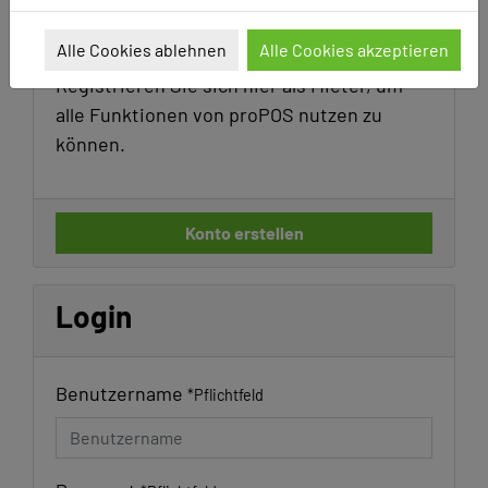
Registrierung
Alle Cookies ablehnen
Alle Cookies akzeptieren
Registrieren Sie sich hier als Mieter, um
alle Funktionen von proPOS nutzen zu
können.
Konto erstellen
Login
Benutzername
*
Pflichtfeld