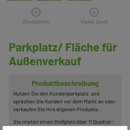
5
6
Überprüfen
Vielen Dank
Parkplatz/ Fläche für
Außenverkauf
Produkt­be­schrei­bung
Nutzen Sie den Kunden­park­platz und
sprechen Sie Kunden vor dem Markt an oder
verkaufen Sie Ihre eigenen Produkte.
Sie mieten einen Stell­platz über 11 Quadrat­
meter in der Nähe des Eingangs­be­rei­ches