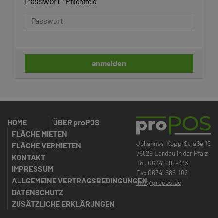
Passwort
*
Pflichtfeld
anmelden
HOME
ÜBER
proPOS
FLÄCHE MIETEN
Johannes-Kopp-Straße 12
FLÄCHE VERMIETEN
76829 Landau in der Pfalz
KONTAKT
Tel.
06341 685-333
IMPRESSUM
Fax
06341 685-102
ALLGEMEINE VERTRAGSBEDINGUNGEN
info@propos.de
DATENSCHUTZ
ZUSÄTZLICHE ERKLÄRUNGEN